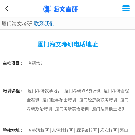
厦门海文考研
-联系我们
厦门海文考研电话地址
主推项目：
考研培训
培训课程：
厦门考研数学培训
厦门考研VIP协议班
厦门考研管综
全程班
厦门医学硕士培训
厦门经济类联考培训
厦门
考研政治培训
厦门考研英语培训
厦门法律硕士培训
学校地址：
杏林湾校区
|
东宅村校区
|
后溪镇校区
|
乐安校区
|
灌口