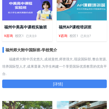
福州中美高中课程实验班
福州AP课程培训班
¥咨询
校区1
¥咨询
校区1
已关注3
已关注7
福州师大附中国际班-学校简介
福建师大附中历史悠久,成就斐然,师资强大,现设国际部,整合资源,
培养国际型人才,成果显著,为学生构建一个享受国际优质教育的优良平
台.
[详情]