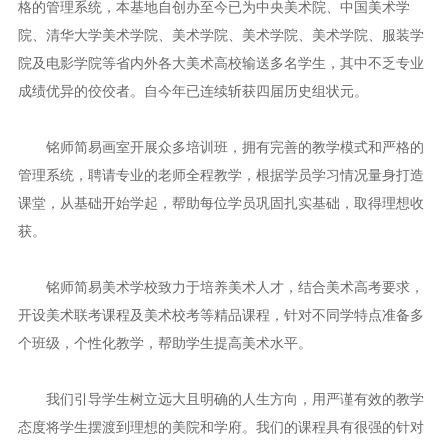
格的管理系统，本基地自创办至今已为中央美术院、中国美术学
院、清华大学美术学院、美术学院、美术学院、美术学院、服装学
院及电影学院等省内外各大美术高校输送多名学生，其中不乏专业
成绩优异的佼佼者。自今年已连续斩获四届历史组状元。
铭师简易画室开展众多培训班，拥有完善的教学模式和严格的
管理系统，聘请专业的老师全程教学，根据学员学习情况量身打造
课堂，从基础开始学起，帮助每位学员巩固扎实基础，取得理想收
获。
铭师简易美术学校致力于培养美术人才，结合美术高考要求，
开设美术联考课程及美术校考等精品课程，针对不同学特点准备多
个班级，个性化教学，帮助学生提高美术水平。
我们引导学生树立远大且明确的人生方向，用严谨有效的教学
态度将学生摆渡到理想的美院和学府。我们的课程具有很强的针对