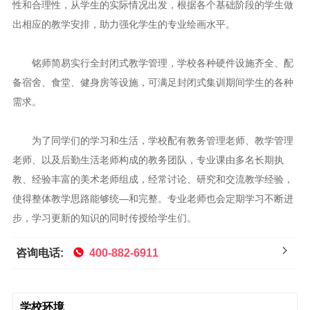
性和合理性，从学生的实际情况出发，根据各个基础阶段的学生做
出相应的教学安排，助力强化学生的专业绘画水平。
铭师简易实行全封闭式教学管理，学校各种硬件设施齐全、配
备宿舍、食堂、健身房等设施，可满足封闭式集训期间学生的各种
需求。
为了同学们的学习和生活，学校配有教务管理老师、教学管理
老师、以及后勤生活老师构成的教务团队，专业课由多名长期执
教、经验丰富的美术老师组成，经常讨论、研究和交流教学经验，
使得整体教学思路能够统—和完整。专业老师也会定期学习不断进
步，学习更新的知识的同时传授给学生们。
咨询电话:
400-882-6911
学校环境