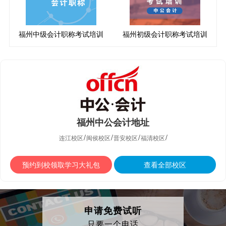
福州中级会计职称考试培训
福州初级会计职称考试培训
福州中公会计地址
/
/
/
/
连江校区
闽侯校区
晋安校区
福清校区
预约到校领取学习大礼包
查看全部校区
申请免费试听
只要一个电话