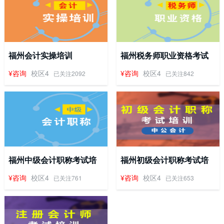
福州会计实操培训
福州税务师职业资格考试
培训
¥咨询
校区4
¥咨询
校区4
已关注2092
已关注842
福州中级会计职称考试培
福州初级会计职称考试培
训
训
¥咨询
校区4
¥咨询
校区4
已关注761
已关注653