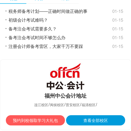
授课逻辑清晰，且幽默风趣，善于用事例
把晦涩的文字清晰化，深受学生欢迎。
税务师备考计划——正确时间做正确的事
01-15
初级会计考试难吗？
01-15
备考注会考试需要多久？
01-15
备考注会考试时间不够怎么办
01-15
注册会计师备考雷区，大家千万不要踩
01-15
福州中公会计地址
/
/
/
/
连江校区
闽侯校区
晋安校区
福清校区
预约到校领取学习大礼包
查看全部校区