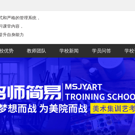
式和严格的管理系统，
习课堂内容，
提升自身能力
校优势
教师团队
学校新闻
学员问答
学校