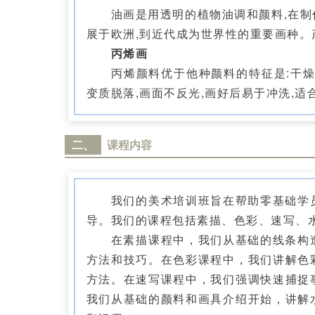
油画是用透明的植物油调和颜料,在制作
展于欧洲,到近代成为世界性的重要画种
丙烯画
丙烯颜料优于他种颜料的特征是:干燥后
变质脱落,画面不反光,画好后易于冲洗,
二、
课程内容
我们的美术培训班旨在帮助零基础学员
导。我们的课程包括素描、色彩、速写、
在素描课程中，我们从基础的线条构造
方法和技巧。在色彩课程中，我们讲解色
方法。在速写课程中，我们强调快速捕捉
我们从基础的颜料和画具介绍开始，讲解