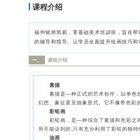
课程介绍
福州铭师简易，零基础美术培训班，旨在帮
的辅导和指导。让学员全面提升绘画技巧和
一、
课程介绍
素描
素描是—种正式的艺术创作，以单色线条
幻想、象征甚至抽象形式。它不像带色彩
彩铅画
彩铅画，是—种综合了素描和色彩之间的
所不能达到的,只有充分利用了彩铅的独特
油画