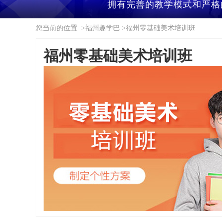
拥有完善的教学模式和严格
您当前的位置: >
福州趣学巴
>
福州零基础美术培训班
福州零基础美术培训班