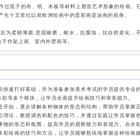
过底子的布、纸、木板等材料上塑造艺术形象的绘画。
。产生十五世纪以前欧洲绘画中的蛋彩画是油画的前身。
为柔韧薄膜,坚固耐磨，耐水，抗腐蚀，抗自然老化，
适合于作架上画、室内外壁画等。
快速打好基础，并为准备参加美术考试的学员提供专业
水彩等多个模块，让学员全面提升绘画技巧和审美能力。
开始，逐步讲解各种物体的形态和结构，帮助学员掌握
彩理论，教授调色和配色的技巧，并通过实践让学员掌握
事物的形态和氛围，提高学员的观察能力和表现力。在水
水彩绘画的技巧和方法，让学员能够熟练地掌握这种绘画