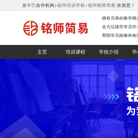
趣学巴
合作机构>
福州培训学校>
福州铭师简易
欢迎您！
拥有完善的教学模
全方位辅导学员学
帮助学员能够有效
主页
培训课程
学校介绍
学