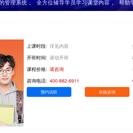
的管理系统， 全方位辅导学员学习课堂内容， 帮
上课时段:
详见内容
开班时间:
滚动开班
课程价格:
请咨询
咨询电话:
400-882-6911
预约试听
在线咨询