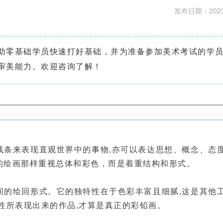
发布日期：2023-1
助零基础学员快速打好基础，并为准备参加美术考试的学
审美能力。欢迎咨询了解！
来表现直观世界中的事物,亦可以表达思想、概念、态
的绘画那样重视总体和彩色，而是着重结构和形式。
绘回形式。它的独特性在于色彩丰富且细腻,这是其他
性所表现出来的作品,才算是真正的彩铅画。