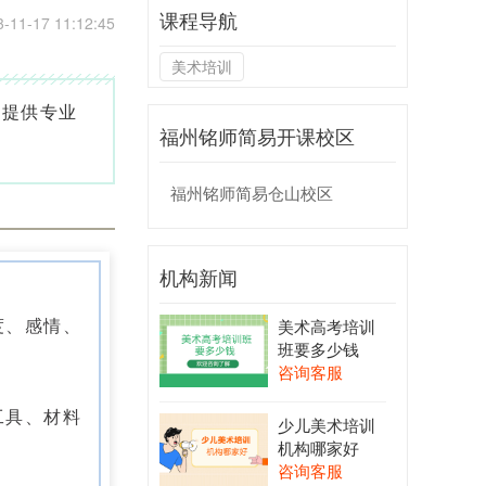
课程导航
1-17 11:12:45
美术培训
员提供专业
福州铭师简易开课校区
福州铭师简易仓山校区
机构新闻
度、感情、
美术高考培训
班要多少钱
咨询客服
工具、材料
少儿美术培训
机构哪家好
咨询客服