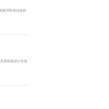
掌握GRE考试各种
学员薄弱项进行专项