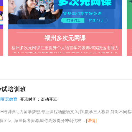
福州多次元网课
福州多次元网课注重提升个人语言学习素养和实践运用能力
多次元网课的老师教学经验丰富,态度友好 为学生提供专业
的每日学习规划和督导
考试培训班
州亚瑟教育
开班时间：
滚动开班
E培训班助力留学梦想,专业课程涵盖语文,写作,数学三大板块,针对不同
资团队+海量备考资源,助你高效提分冲刺优校...
[详情]