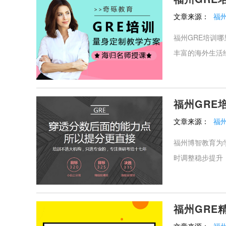
文章来源：
福
福州GRE培训哪
丰富的海外生活经
福州GRE
文章来源：
福
福州博智教育为
时调整稳步提升
福州GRE