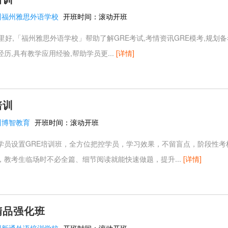
州福州雅思外语学校
开班时间：
滚动开班
里好,「福州雅思外语学校」帮助了解GRE考试,考情资讯GRE模考,规划备考
历,具有教学应用经验,帮助学员更...
[详情]
培训
州博智教育
开班时间：
滚动开班
学员设置GRE培训班，全方位把控学员，学习效果，不留盲点，阶段性考
，教考生临场时不必全篇、细节阅读就能快速做题，提升...
[详情]
精品强化班