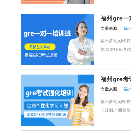
福州gre
文章来源：
福
福州多次元网课的
划,针对GRE考
福州gre
文章来源：
福
福州多次元网课的
习计划,全面覆盖