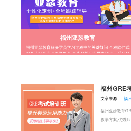
福州亚瑟教育
福州亚瑟教育解决学员学习过程中的关键疑问 全程陪伴式
服务让留学之路更顺畅 以学生的就职为导向提供一系列的
咨询服务
福州GRE
文章来源：
福
福州亚瑟教育GR
教学方案,优秀师