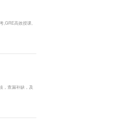
,GRE高效授课,
核，查漏补缺，及