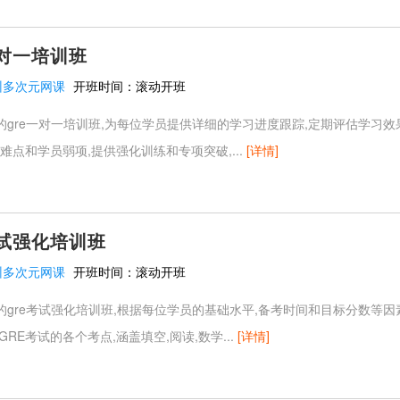
一对一培训班
州多次元网课
开班时间：
滚动开班
gre一对一培训班,为每位学员提供详细的学习进度跟踪,定期评估学习效
试难点和学员弱项,提供强化训练和专项突破,...
[详情]
考试强化培训班
州多次元网课
开班时间：
滚动开班
gre考试强化培训班,根据每位学员的基础水平,备考时间和目标分数等因
GRE考试的各个考点,涵盖填空,阅读,数学...
[详情]