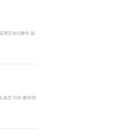
上采用互动式教学,鼓
,填空,写作,数学四