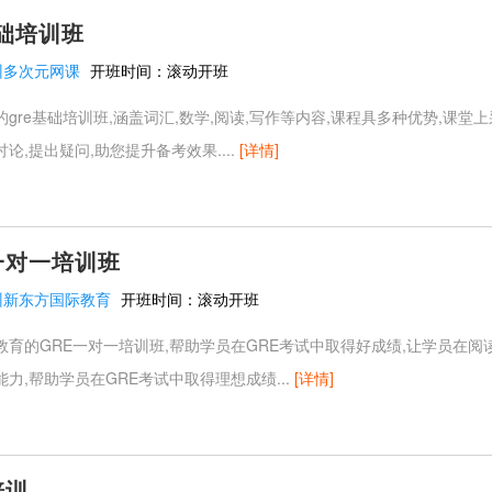
基础培训班
州多次元网课
开班时间：
滚动开班
gre基础培训班,涵盖词汇,数学,阅读,写作等内容,课程具多种优势,课堂
论,提出疑问,助您提升备考效果....
[详情]
一对一培训班
州新东方国际教育
开班时间：
滚动开班
育的GRE一对一培训班,帮助学员在GRE考试中取得好成绩,让学员在阅读
力,帮助学员在GRE考试中取得理想成绩...
[详情]
E培训