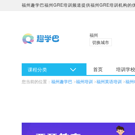
福州趣学巴福州GRE培训频道提供福州GRE培训机构的优
福州
切换城市
首页
培训学
课程分类
您当前的位置：
福州趣学巴
>
福州培训
>
福州英语培训
>
福州