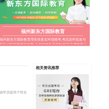
福州新东方国际教育
福州新东方国际教育理安排真实环境模考,考后及时批改与
讲评 定制留学规划方案,全程留学备考规划,制定专属教学计
划 课后,微信群及时解答学生疑问,不积攒问题,备考路上不留
盲点
相关资讯推荐
基础学员提供个性化