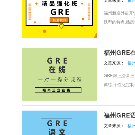
文章来源：
福
福州新通外语开设
题型的特点,熟悉
福州GRE
文章来源：
福
GRE网上授课,
训练,个性化定制
福州GRE
文章来源：
福