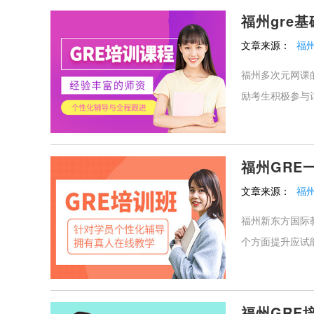
福州gre
文章来源：
福
福州多次元网课的
励考生积极参与讨
福州GRE
文章来源：
福
福州新东方国际教
个方面提升应试能
福州GR