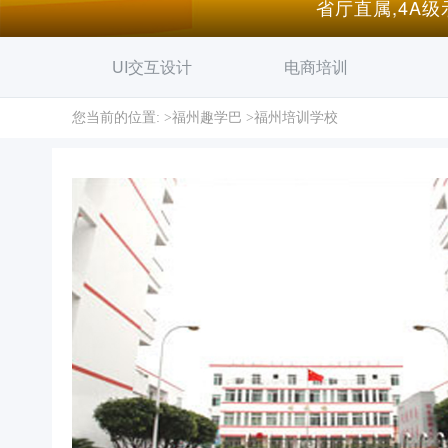
省厅直属,4A
UI交互设计
电商培训
您当前的位置: >
福州趣学巴
>
福州培训学校
平面设计