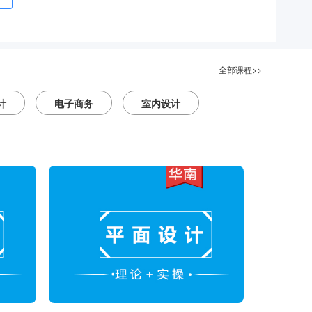
全部课程>>
计
电子商务
室内设计