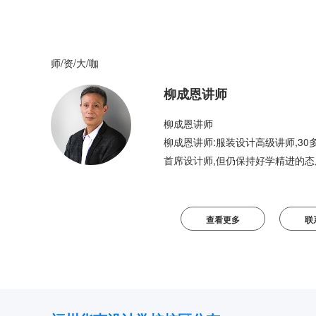
师/资/大/咖
柳成恩讲师
柳成恩讲师
柳成恩讲师:服装设计高级讲师,3
首席设计师,但仍保持好学精进的态
的能把服饰设计,服饰制版,独立服
查看更多
联