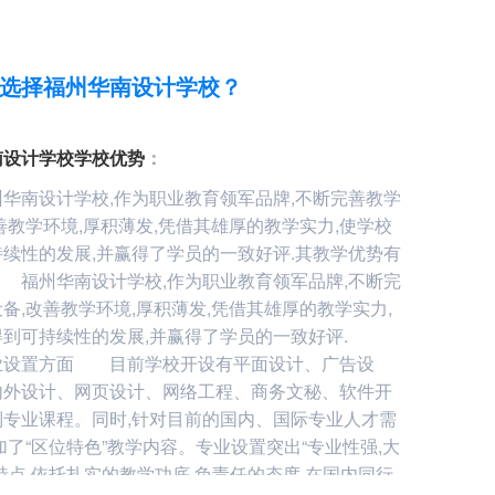
选择福州华南设计学校？
南设计学校学校优势
：
南设计学校,作为职业教育领军品牌,不断完善教学
善教学环境,厚积薄发,凭借其雄厚的教学实力,使学校
续性的发展,并赢得了学员的一致好评.其教学优势有
 福州华南设计学校,作为职业教育领军品牌,不断完
备,改善教学环境,厚积薄发,凭借其雄厚的教学实力,
得到可持续性的发展,并赢得了学员的一致好评.
业设置方面 目前学校开设有平面设计、广告设
内外设计、网页设计、网络工程、商务文秘、软件开
列专业课程。同时,针对目前的国内、国际专业人才需
加了“区位特色”教学内容。专业设置突出“专业性强,大
特点,依托扎实的教学功底,负责任的态度,在国内同行,