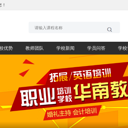
您！
校优势
教师团队
学校新闻
学员问答
学校