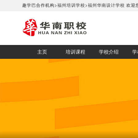
趣学巴
合作机构>
福州培训学校>
福州华南设计学校
欢迎
主页
培训课程
学校介绍
学