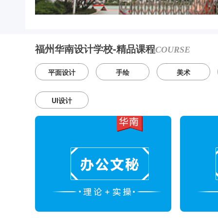
福州华南设计学校-精品课程
COURSE
平面设计
手绘
美术
UI设计