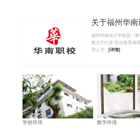
关于福州华南
福州华南设计学校是一家
致力于打造“职业教育领军
用人才.
[详情]
学校环境
教学环境